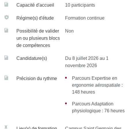
Capacité d'accueil
10 participants
Régime(s) d'étude
Formation continue
Possibilité de valider
Non
un ou plusieurs blocs
de compétences
Candidature(s)
Du 8 juillet 2026 au 1
novembre 2026
Parcours Expertise en
Précision du rythme
ergonomie aérospatiale :
148 heures
Parcours Adaptation
physiologique : 76 heures
Lieu(x) de formation
Campus Saint Germain des