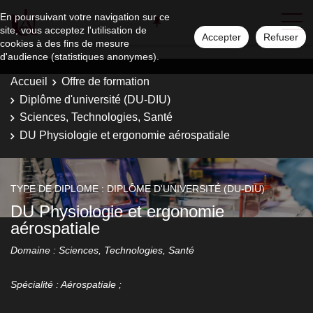
En poursuivant votre navigation sur ce
site, vous acceptez l'utilisation de
Accepter
Refuser
cookies à des fins de mesure
d'audience (statistiques anonymes).
Accueil
Offre de formation
Diplôme d'université (DU-DIU)
Sciences, Technologies, Santé
DU Physiologie et ergonomie aérospatiale
TYPE DE DIPLOME : DIPLÔME D'UNIVERSITÉ (DU-DIU)
DU Physiologie et ergonomie
aérospatiale
Domaine : Sciences, Technologies, Santé
Spécialité : Aérospatiale ;