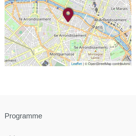
| © OpenStreetMap contributors
Leaflet
Programme