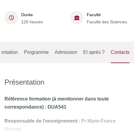
Durée
Faculté
120 heures
Faculté des Sciences
entation
Programme
Admission
Et après ?
Contacts
Présentation
Référence formation
(à mentionner dans toute
correspondance) :
DUA541
Responsable de l'enseignement :
Pr Marie-France
Mamzer