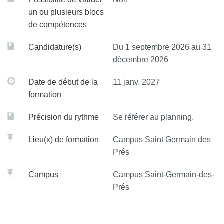
Renforcement des compétences pratiques : Proposer
un ou plusieurs blocs
un enseignement pratique et des études de cas
de compétences
cliniques pour permettre aux participants de renforcer
leurs compétences et d'intégrer les savoirs théoriques
Candidature(s)
Du 1 septembre 2026 au 31
dans leur pratique quotidienne.
décembre 2026
Date de début de la
11 janv. 2027
formation
Précision du rythme
Se référer au planning.
Lieu(x) de formation
Campus Saint Germain des
Prés
Campus
Campus Saint-Germain-des-
Prés