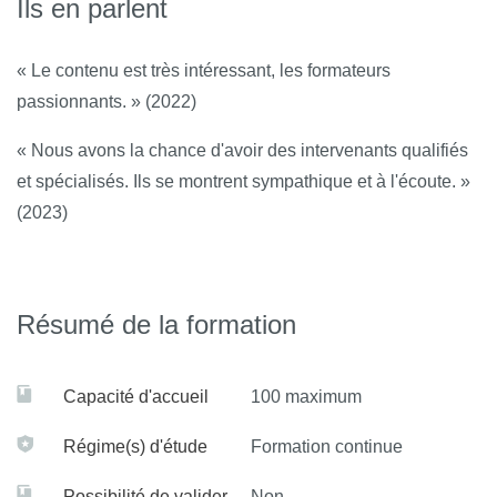
Ils en parlent
les professionnels à l'évaluation des manifestations
cliniques des psychotraumatismes, à travers l'utilisation
« Le contenu est très intéressant, les formateurs
d'outils diagnostiques validés et l'élaboration de bilans
psychologiques précis et complets.
passionnants. » (2022)
Maîtrise des techniques thérapeutiques : Apprendre à
« Nous avons la chance d'avoir des intervenants qualifiés
mettre en œuvre les interventions thérapeutiques
et spécialisés. Ils se montrent sympathique et à l'écoute. »
spécifiques au traitement des psychotraumatismes,
(2023)
notamment les TCC (thérapies cognitives et
comportementales) et les thérapies d'exposition, tout en
tenant compte des spécificités individuelles des
patients.
Résumé de la formation
Développement d'une approche interdisciplinaire :
Promouvoir une collaboration interdisciplinaire dans le
Capacité d'accueil
100 maximum
cadre du traitement des psychotraumatismes et
sensibiliser les participants aux enjeux éthiques liés à
Régime(s) d'étude
Formation continue
la prise en charge des personnes psychotraumatisées.
Possibilité de valider
Non