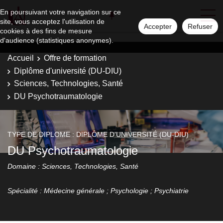
En poursuivant votre navigation sur ce
site, vous acceptez l'utilisation de
Accepter
Refuser
cookies à des fins de mesure
d'audience (statistiques anonymes).
Accueil
Offre de formation
Diplôme d'université (DU-DIU)
Sciences, Technologies, Santé
DU Psychotraumatologie
TYPE DE DIPLOME : DIPLÔME D'UNIVERSITÉ (DU-DIU)
DU Psychotraumatologie
Domaine : Sciences, Technologies, Santé
Spécialité : Médecine générale ; Psychologie ; Psychiatrie