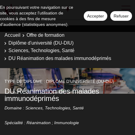
En poursuivant votre navigation sur ce
site, vous acceptez l'utilisation de
Accepter
Refuser
cookies à des fins de mesure
d'audience (statistiques anonymes).
Accueil
Offre de formation
Diplôme d'université (DU-DIU)
Sciences, Technologies, Santé
DU Réanimation des malades immunodéprimés
TYPE DE DIPLOME : DIPLÔME D'UNIVERSITÉ (DU-DIU)
DU Réanimation des malades
immunodéprimés
Domaine : Sciences, Technologies, Santé
Spécialité : Réanimation ; Immunologie