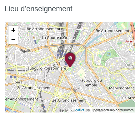
Lieu d'enseignement
+
−
| © OpenStreetMap contributors
Leaflet