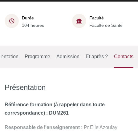
Durée
Faculté
104 heures
Faculté de Santé
entation
Programme
Admission
Et après ?
Contacts
Présentation
Référence formation (à rappeler dans toute
correspondance) : DUM261
Responsable de l'enseignement :
Pr Elie Azoulay