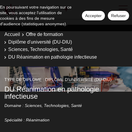
En poursuivant votre navigation sur ce
site, vous acceptez l'utilisation de
Accepter
Refuser
cookies à des fins de mesure
d'audience (statistiques anonymes).
Accueil
Offre de formation
Diplôme d'université (DU-DIU)
Sciences, Technologies, Santé
DU Réanimation en pathologie infectieuse
TYPE DE DIPLOME : DIPLÔME D'UNIVERSITÉ (DU-DIU)
DU Réanimation en pathologie
infectieuse
Domaine : Sciences, Technologies, Santé
Spécialité : Réanimation