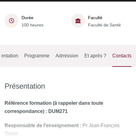
Durée
Faculté
100 heures
Faculté de Santé
entation
Programme
Admission
Et après ?
Contacts
Présentation
Référence formation (à rappeler dans toute
correspondance) : DUM271
Responsable de l'enseignement :
Pr Jean-François
Timsit