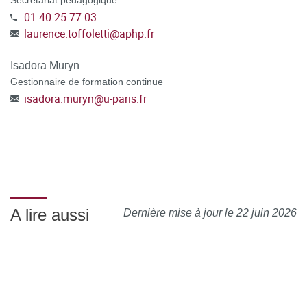
Secrétariat pédagogique
01 40 25 77 03
laurence.toffoletti
@
aphp.fr
Isadora Muryn
Gestionnaire de formation continue
isadora.muryn
@
u-paris.fr
A lire aussi
Dernière mise à jour le 22 juin 2026