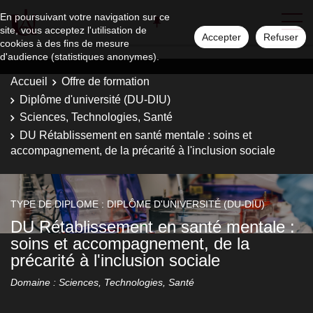
En poursuivant votre navigation sur ce
site, vous acceptez l'utilisation de
Accepter
Refuser
cookies à des fins de mesure
d'audience (statistiques anonymes).
Accueil
Offre de formation
Diplôme d'université (DU-DIU)
Sciences, Technologies, Santé
DU Rétablissement en santé mentale : soins et
accompagnement, de la précarité à l'inclusion sociale
TYPE DE DIPLOME : DIPLÔME D'UNIVERSITÉ (DU-DIU)
DU Rétablissement en santé mentale :
soins et accompagnement, de la
précarité à l'inclusion sociale
Domaine : Sciences, Technologies, Santé