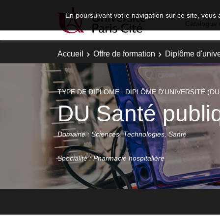
En poursuivant votre navigation sur ce site, vous 
Catalogue 
Accueil
Offre de formation
Diplôme d'unive
TYPE DE DIPLOME : DIPLÔME D'UNIVERSITÉ (DU
DU Santé publiq
Domaine : Sciences, Technologies, Santé
Spécialité : Pharmacie hospitalière