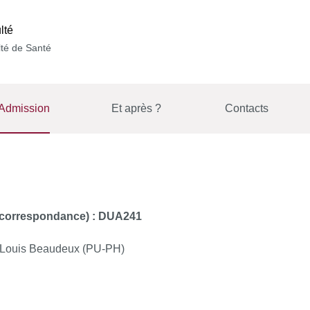
lté
té de Santé
Admission
Et après ?
Contacts
e correspondance) : DUA241
Louis Beaudeux (PU-PH)