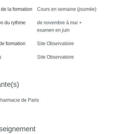
de la formation
Cours en semaine (journée)
on du rythme
de novembre à mai +
examen en juin
 de formation
Site Observatoire
s
Site Observatoire
nte(s)
harmacie de Paris
nseignement