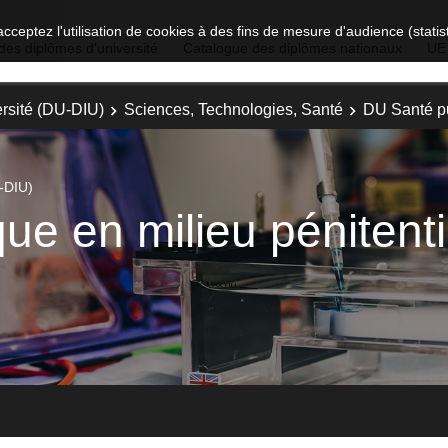
acceptez l'utilisation de cookies à des fins de mesure d'audience (stat
des diplômes d'université
Catalogue des diplômes nationaux
UE
rsité (DU-DIU)
Sciences, Technologies, Santé
DU Santé pu
-DIU)
ue en milieu pénitenti