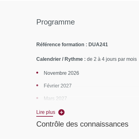
Programme
Référence formation : DUA241
Calendrier / Rythme :
de 2 à 4 jours par mois
Novembre 2026
Février 2027
Mars 2027
Mai 2027
Lire plus
Contrôle des connaissances
+ Examen en juin