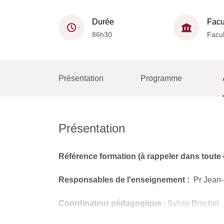
Durée
Facu
86h30
Facul
Présentation
Programme
Présentation
Référence formation (à rappeler dans tout
Responsables de l'enseignement :
Pr Jean-
Coordinateur pédagogique
: Sylvie Brochet