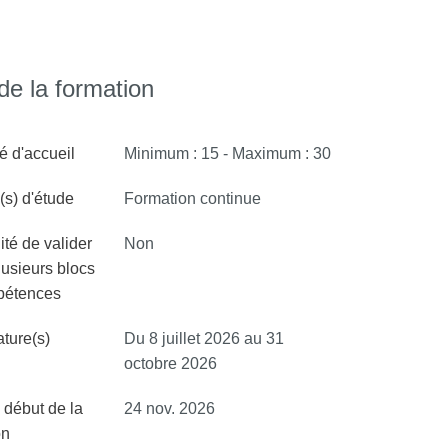
e la formation
é d'accueil
Minimum : 15 - Maximum : 30
s) d'étude
Formation continue
ité de valider
Non
lusieurs blocs
pétences
ture(s)
Du 8 juillet 2026 au 31
octobre 2026
 début de la
24 nov. 2026
on