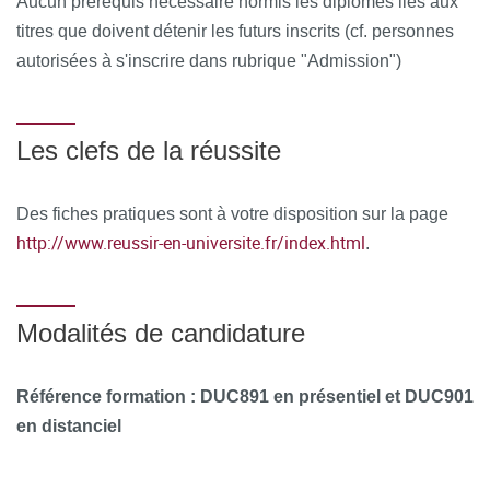
Aucun prérequis nécessaire hormis les diplômes liés aux
titres que doivent détenir les futurs inscrits (cf. personnes
autorisées à s'inscrire dans rubrique "Admission")
Les clefs de la réussite
Des fiches pratiques sont à votre disposition sur la page
http://www.reussir-en-universite.fr/index.html
.
Modalités de candidature
Référence formation : DUC891 en présentiel et DUC901
en distanciel