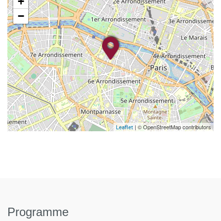
+
−
| © OpenStreetMap contributors
Leaflet
Programme