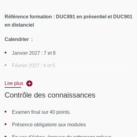
Référence formation : DUC891 en présentiel et DUC901
en distanciel
Calendrier :
Janvier 2027 : 7 et 8
Février 2027 : 4 et 5
Mars 2027 : 11 et 12
Lire plus
Mai 2027 : 20 et 21
Contrôle des connaissances
Juin 2027 : 24 et 25
Examen final sur 40 points.
Septembre 2027 : 15, 16 et 17
Présence obligatoire aux modules
Octobre 2027 : 14 et 15