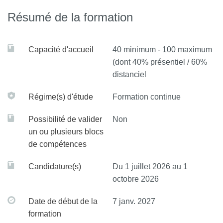
traitements biologiques, psychologiques, institutionnels
Résumé de la formation
organisation des soins, ETP et recherche
Capacité d'accueil
40 minimum - 100 maximum
(dont 40% présentiel / 60%
distanciel
Régime(s) d'étude
Formation continue
Possibilité de valider
Non
un ou plusieurs blocs
de compétences
Candidature(s)
Du 1 juillet 2026 au 1
octobre 2026
Date de début de la
7 janv. 2027
formation