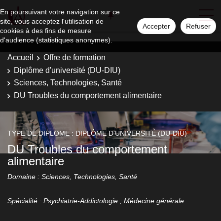
En poursuivant votre navigation sur ce
site, vous acceptez l'utilisation de
Accepter
Refuser
cookies à des fins de mesure
d'audience (statistiques anonymes).
Accueil
Offre de formation
Diplôme d'université (DU-DIU)
Sciences, Technologies, Santé
DU Troubles du comportement alimentaire
TYPE DE DIPLOME : DIPLÔME D'UNIVERSITÉ (DU-DIU)
DU Troubles du comportement
alimentaire
Domaine : Sciences, Technologies, Santé
Spécialité : Psychiatrie-Addictologie ; Médecine générale