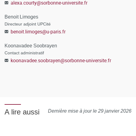
alexa.courty
@
sorbonne-universite.fr
Benoit Limoges
Directeur adjoint UPCité
benoit.limoges
@
u-paris.fr
Koonavadee Soobrayen
Contact administratif
koonavadee.soobrayen
@
sorbonne-universite.fr
A lire aussi
Dernière mise à jour le 29 janvier 2026