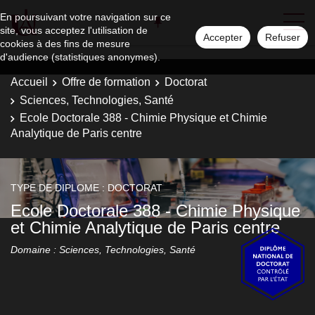
En poursuivant votre navigation sur ce
site, vous acceptez l'utilisation de
Accepter
Refuser
cookies à des fins de mesure
d'audience (statistiques anonymes).
Accueil
Offre de formation
Doctorat
Sciences, Technologies, Santé
Ecole Doctorale 388 - Chimie Physique et Chimie
Analytique de Paris centre
TYPE DE DIPLOME : DOCTORAT
Ecole Doctorale 388 - Chimie Physique
et Chimie Analytique de Paris centre
Domaine : Sciences, Technologies, Santé