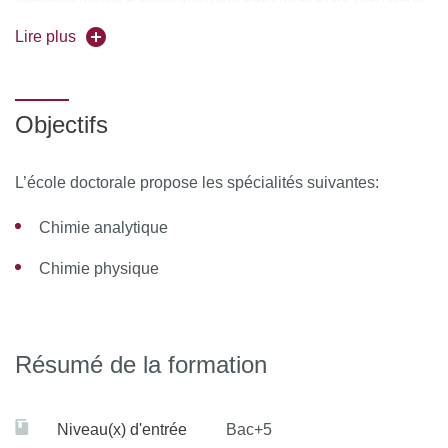
et des établissements publics à caractère industriel et
Lire plus
commercial ayant des laboratoires dans Paris et en région
parisienne.
Objectifs
L’école doctorale propose les spécialités suivantes:
Chimie analytique
Chimie physique
Résumé de la formation
Niveau(x) d'entrée
Bac+5