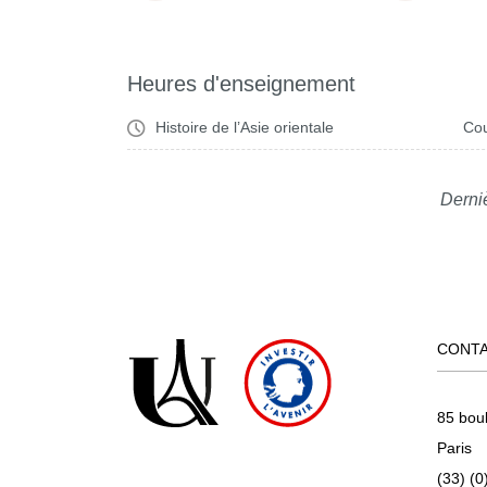
Heures d'enseignement
Histoire de l’Asie orientale
Cou
Derni
CONT
85 bou
Paris
(33) (0