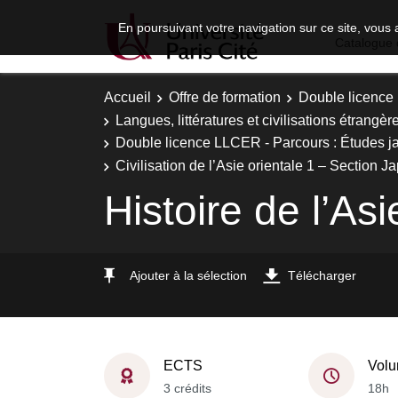
En poursuivant votre navigation sur ce site, vous 
Catalogue 
Accueil
Offre de formation
Double licence
Langues, littératures et civilisations étrangèr
Double licence LLCER - Parcours : Études ja
Civilisation de l’Asie orientale 1 – Section J
Histoire de l’Asi
Ajouter à la sélection
Télécharger
ECTS
Volu
3 crédits
18h