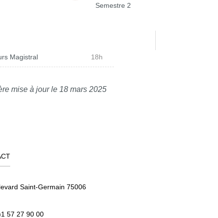
Semestre 2
rs Magistral
18h
ère mise à jour le 18 mars 2025
ACT
levard Saint-Germain 75006
)1 57 27 90 00