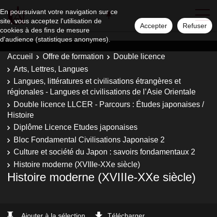
En poursuivant votre navigation sur ce
site, vous acceptez l'utilisation de
Accepter
Refuser
cookies à des fins de mesure
d'audience (statistiques anonymes).
Accueil
Offre de formation
Double licence
Arts, Lettres, Langues
Langues, littératures et civilisations étrangères et
régionales - Langues et civilisations de l’Asie Orientale
Double licence LLCER - Parcours : Études japonaises /
Histoire
Diplôme Licence Etudes japonaises
Bloc Fondamental Civilisations Japonaise 2
Culture et société du Japon : savoirs fondamentaux 2
Histoire moderne (XVIIIe-XXe siècle)
Histoire moderne (XVIIIe-XXe siècle)
Ajouter à la sélection
Télécharger