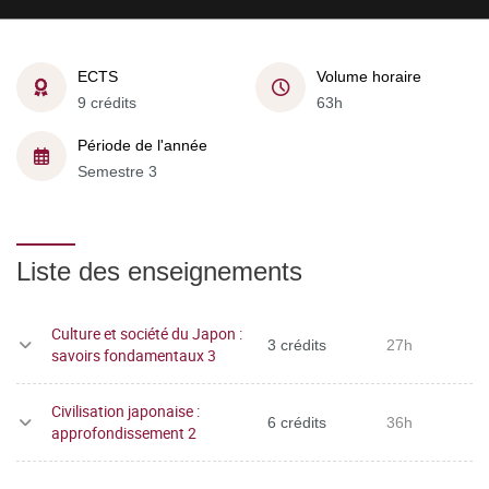
ECTS
Volume horaire
9 crédits
63h
Période de l'année
Semestre 3
Liste des enseignements
Culture et société du Japon :
3 crédits
27h
savoirs fondamentaux 3
Civilisation japonaise :
6 crédits
36h
approfondissement 2