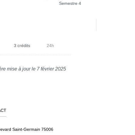
Semestre 4
3 crédits
24h
re mise à jour le 7 février 2025
ACT
levard Saint-Germain 75006