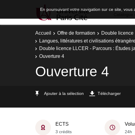
En poursuivant votre navigation sur ce site, vous 
Catalogue 
Accueil
Offre de formation
Double licence
Langues, littératures et civilisations étrangèr
Double licence LLCER - Parcours : Études ja
Ouverture 4
Ouverture 4
Ajouter à la sélection
Télécharger
ECTS
Volu
3 crédits
24h