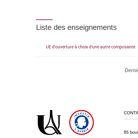
Liste des enseignements
UE d'ouverture à choix d'une autre composante
Derniè
CONT
85 bou