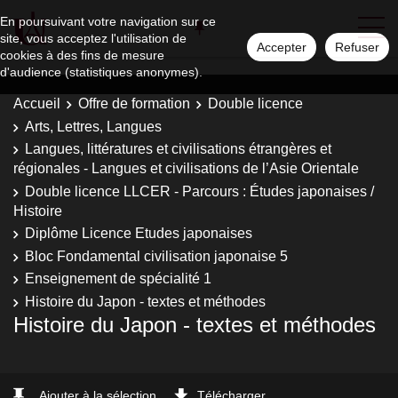
En poursuivant votre navigation sur ce
site, vous acceptez l'utilisation de
Accepter
Refuser
cookies à des fins de mesure
d'audience (statistiques anonymes).
Accueil
Offre de formation
Double licence
Arts, Lettres, Langues
Langues, littératures et civilisations étrangères et
régionales - Langues et civilisations de l’Asie Orientale
Double licence LLCER - Parcours : Études japonaises /
Histoire
Diplôme Licence Etudes japonaises
Bloc Fondamental civilisation japonaise 5
Enseignement de spécialité 1
Histoire du Japon - textes et méthodes
Histoire du Japon - textes et méthodes
Ajouter à la sélection
Télécharger