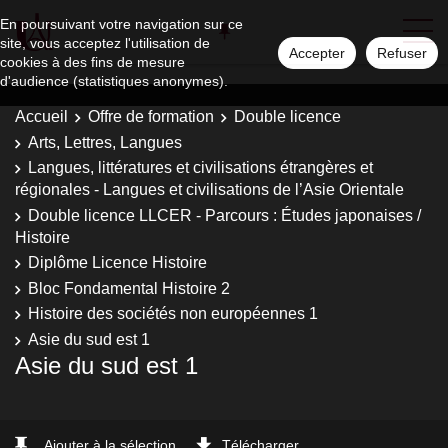
En poursuivant votre navigation sur ce
site, vous acceptez l'utilisation de
Accepter
Refuser
cookies à des fins de mesure
d'audience (statistiques anonymes).
Accueil
Offre de formation
Double licence
Arts, Lettres, Langues
Langues, littératures et civilisations étrangères et
régionales - Langues et civilisations de l’Asie Orientale
Double licence LLCER - Parcours : Études japonaises /
Histoire
Diplôme Licence Histoire
Bloc Fondamental Histoire 2
Histoire des sociétés non européennes 1
Asie du sud est 1
Asie du sud est 1
Ajouter à la sélection
Télécharger