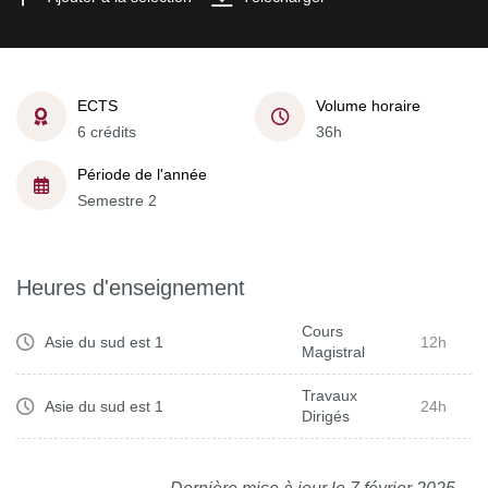
ECTS
Volume horaire
6 crédits
36h
Période de l'année
Semestre 2
Heures d'enseignement
Cours
Asie du sud est 1
12h
Magistral
Travaux
Asie du sud est 1
24h
Dirigés