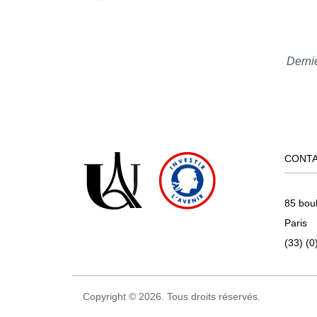
Derniè
CONT
85 bou
Paris
(33) (0
Copyright © 2026. Tous droits réservés.