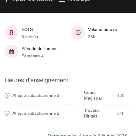
ECTS
Volume horaire
6 crédits
36h
Période de l'année
Semestre 4
Heures d'enseignement
Cours
Afrique subsaharienne 2
12h
Magistral
Travaux
Afrique subsaharienne 2
24h
Dirigés