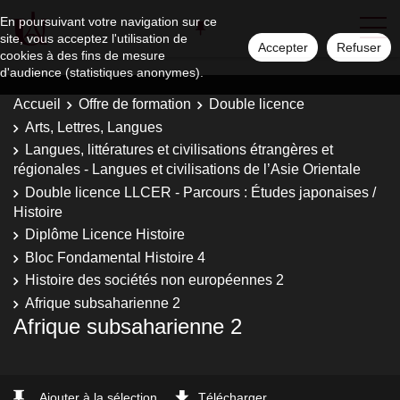
En poursuivant votre navigation sur ce
site, vous acceptez l'utilisation de
Accepter
Refuser
cookies à des fins de mesure
d'audience (statistiques anonymes).
Accueil
Offre de formation
Double licence
Arts, Lettres, Langues
Langues, littératures et civilisations étrangères et
régionales - Langues et civilisations de l’Asie Orientale
Double licence LLCER - Parcours : Études japonaises /
Histoire
Diplôme Licence Histoire
Bloc Fondamental Histoire 4
Histoire des sociétés non européennes 2
Afrique subsaharienne 2
Afrique subsaharienne 2
Ajouter à la sélection
Télécharger