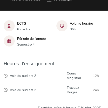
ECTS
Volume horaire
6 crédits
36h
Période de l'année
Semestre 4
Heures d'enseignement
Cours
Asie du sud est 2
12h
Magistral
Travaux
Asie du sud est 2
24h
Dirigés