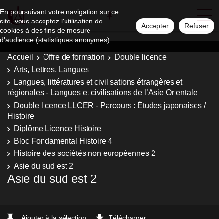
En poursuivant votre navigation sur ce
site, vous acceptez l'utilisation de
Accepter
Refuser
cookies à des fins de mesure
d'audience (statistiques anonymes).
Accueil
Offre de formation
Double licence
Arts, Lettres, Langues
Langues, littératures et civilisations étrangères et
régionales - Langues et civilisations de l’Asie Orientale
Double licence LLCER - Parcours : Études japonaises /
Histoire
Diplôme Licence Histoire
Bloc Fondamental Histoire 4
Histoire des sociétés non européennes 2
Asie du sud est 2
Asie du sud est 2
Ajouter à la sélection
Télécharger