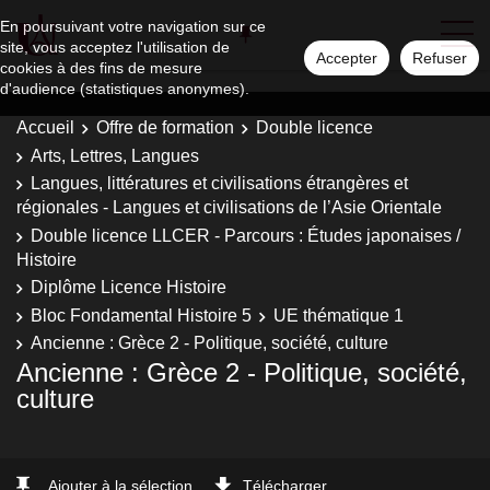
En poursuivant votre navigation sur ce
site, vous acceptez l'utilisation de
Accepter
Refuser
cookies à des fins de mesure
d'audience (statistiques anonymes).
Accueil
Offre de formation
Double licence
Arts, Lettres, Langues
Langues, littératures et civilisations étrangères et
régionales - Langues et civilisations de l’Asie Orientale
Double licence LLCER - Parcours : Études japonaises /
Histoire
Diplôme Licence Histoire
Bloc Fondamental Histoire 5
UE thématique 1
Ancienne : Grèce 2 - Politique, société, culture
Ancienne : Grèce 2 - Politique, société,
culture
Ajouter à la sélection
Télécharger