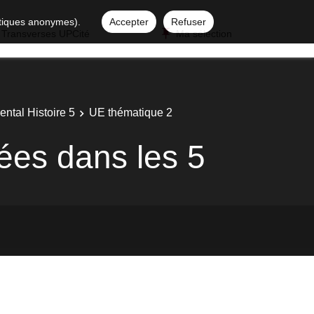
istiques anonymes).
Accepter
Refuser
 Transverses UPCité
Ma sélection
ntal Histoire 5
UE thématique 2
ées dans les 5