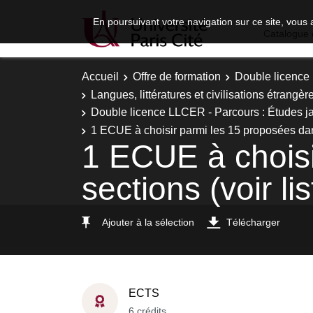
En poursuivant votre navigation sur ce site, vous 
Catalogue 
Accueil
Offre de formation
Double licence
Langues, littératures et civilisations étrangèr
Double licence LLCER - Parcours : Études ja
1 ECUE à choisir parmi les 15 proposées dans 
1 ECUE à choisi
sections (voir li
Ajouter à la sélection
Télécharger
ECTS
6 crédits