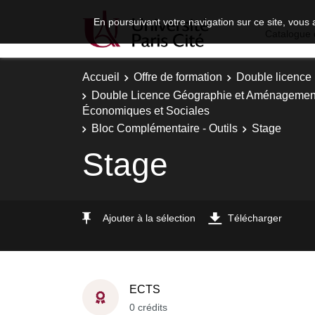
En poursuivant votre navigation sur ce site, vous 
Catalogue 
Accueil
Offre de formation
Double licence
Double Licence Géographie et Aménagement 
Économiques et Sociales
Bloc Complémentaire - Outils
Stage
Stage
Ajouter à la sélection
Télécharger
ECTS
0 crédits