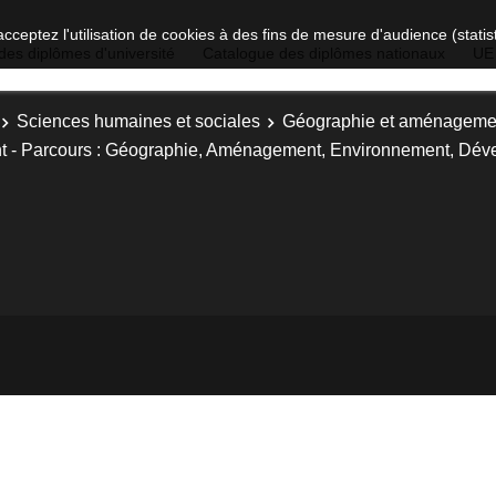
acceptez l'utilisation de cookies à des fins de mesure d'audience (stat
des diplômes d'université
Catalogue des diplômes nationaux
UE
Sciences humaines et sociales
Géographie et aménageme
- Parcours : Géographie, Aménagement, Environnement, Déve