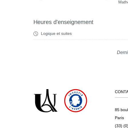
Math
Heures d'enseignement
Logique et suites
Derni
CONT
85 bou
Paris
(33) (0