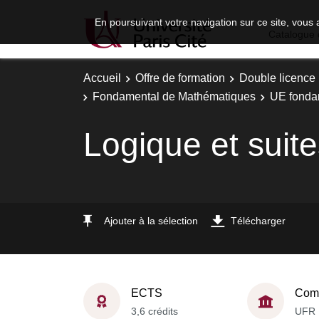
En poursuivant votre navigation sur ce site, vous 
Catalogue 
Accueil
Offre de formation
Double licence
Fondamental de Mathématiques
UE fonda
Logique et suit
Ajouter à la sélection
Télécharger
ECTS
Comp
3,6 crédits
UFR