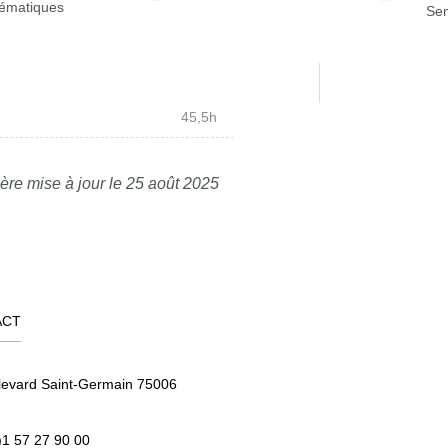
ématiques
Sem
45,5h
ère mise à jour le 25 août 2025
ACT
levard Saint-Germain 75006
)1 57 27 90 00