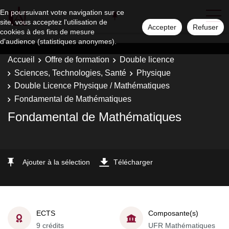
En poursuivant votre navigation sur ce
site, vous acceptez l'utilisation de
Accepter
Refuser
cookies à des fins de mesure
d'audience (statistiques anonymes).
Accueil
Offre de formation
Double licence
Sciences, Technologies, Santé
Physique
Double Licence Physique / Mathématiques
Fondamental de Mathématiques
Fondamental de Mathématiques
Ajouter à la sélection
Télécharger
ECTS
Composante(s)
9 crédits
UFR Mathématiques