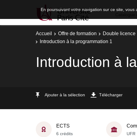
En poursuivant votre navigation sur ce site, vous 
Catalogue 
Accueil
Offre de formation
Double licence
Introduction à la programmation 1
Introduction à 
Ajouter à la sélection
Télécharger
ECTS
Comp
6 crédits
UFR