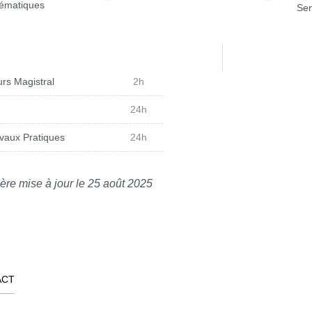
ématiques
Sem
rs Magistral
2h
24h
vaux Pratiques
24h
ère mise à jour le 25 août 2025
ACT