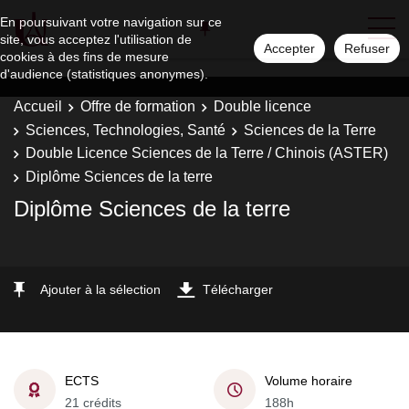
En poursuivant votre navigation sur ce
site, vous acceptez l'utilisation de
Accepter
Refuser
cookies à des fins de mesure
d'audience (statistiques anonymes).
Accueil
Offre de formation
Double licence
Sciences, Technologies, Santé
Sciences de la Terre
Double Licence Sciences de la Terre / Chinois (ASTER)
Diplôme Sciences de la terre
Diplôme Sciences de la terre
Ajouter à la sélection
Télécharger
ECTS
Volume horaire
21 crédits
188h