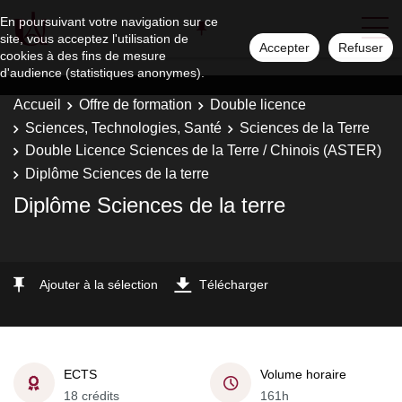
En poursuivant votre navigation sur ce
site, vous acceptez l'utilisation de
Accepter
Refuser
cookies à des fins de mesure
d'audience (statistiques anonymes).
Accueil
Offre de formation
Double licence
Sciences, Technologies, Santé
Sciences de la Terre
Double Licence Sciences de la Terre / Chinois (ASTER)
Diplôme Sciences de la terre
Diplôme Sciences de la terre
Ajouter à la sélection
Télécharger
ECTS
Volume horaire
18 crédits
161h