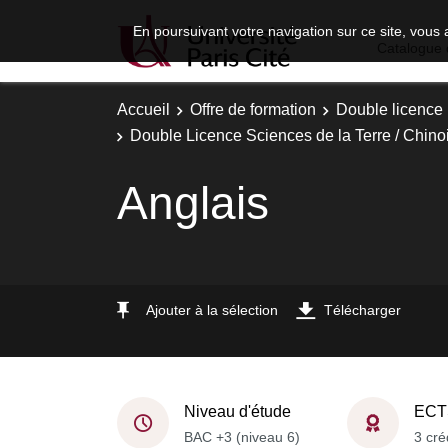
En poursuivant votre navigation sur ce site, vous 
Catalogue 
Accueil
Offre de formation
Double licence
Double Licence Sciences de la Terre / Chin
Anglais
Ajouter à la sélection
Télécharger
Niveau d'étude
ECT
BAC +3 (niveau 6)
3 cré