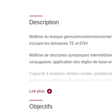
Description
Maîtrise du lexique géosciences/environnement
incluant les domaines TE et ENV
Maîtrise de structures syntaxiques intermédiair
conjugaison; application des règles de base e
Capacité à analyser, rendre compte, problémat
anglais scientifique authentique à l'oral et à l'éc
Lire plus
Rédiger un compte-rendu de lecture, un résumé
argumentation simple, expliquer une procédure
Objectifs
Capacité à prendre la parole pour exposer, réag