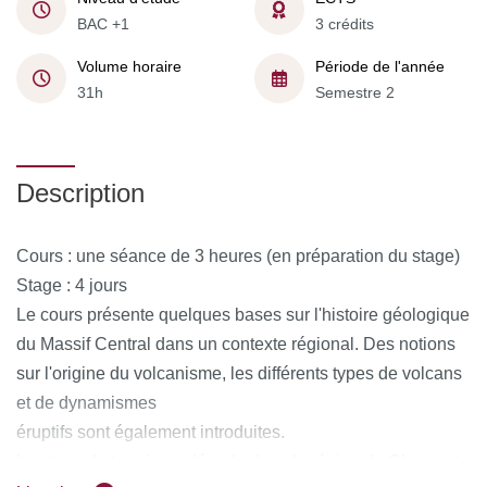
BAC +1
3 crédits
Volume horaire
Période de l'année
31h
Semestre 2
Description
Cours : une séance de 3 heures (en préparation du stage)
Stage : 4 jours
Le cours présente quelques bases sur l'histoire géologique
du Massif Central dans un contexte régional. Des notions
sur l'origine du volcanisme, les différents types de volcans
et de dynamismes
éruptifs sont également introduites.
Le stage de terrain se déroule dans la région de Clermont-