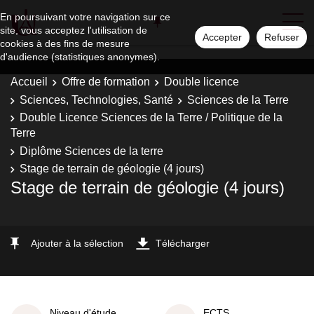
En poursuivant votre navigation sur ce
site, vous acceptez l'utilisation de
Accepter
Refuser
cookies à des fins de mesure
d'audience (statistiques anonymes).
Accueil
Offre de formation
Double licence
Sciences, Technologies, Santé
Sciences de la Terre
Double Licence Sciences de la Terre / Politique de la
Terre
Diplôme Sciences de la terre
Stage de terrain de géologie (4 jours)
Stage de terrain de géologie (4 jours)
Ajouter à la sélection
Télécharger
Niveau d'étude
ECTS