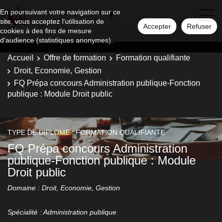
En poursuivant votre navigation sur ce
site, vous acceptez l'utilisation de
Accepter
Refuser
cookies à des fins de mesure
d'audience (statistiques anonymes).
Accueil
Offre de formation
Formation qualifiante
Droit, Economie, Gestion
FQ Prépa concours Administration publique-Fonction
publique : Module Droit public
TYPE DE DIPLOME : FORMATION QUALIFIANTE
FQ Prépa concours Administration
publique-Fonction publique : Module
Droit public
Domaine : Droit, Economie, Gestion
Spécialité : Administration publique