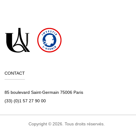
en vous connectant à la
C@nditOnLine
plateforme
(lien cliquable)
CONTACT
85 boulevard Saint-Germain 75006 Paris
(33) (0)1 57 27 90 00
Copyright © 2026. Tous droits réservés.