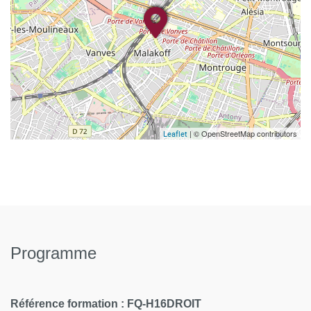
| © OpenStreetMap contributors
Leaflet
Programme
Référence formation : FQ-H16DROIT