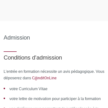
questionnaire de satisfaction en ligne, à chaud. Celui-ci est
analysé et le bilan est remonté au conseil pédagogique de
la formation.
Admission
Conditions d'admission
L'entrée en formation nécessite un avis pédagogique. Vous
C@nditOnLine
déposerez dans
votre Curriculum Vitae
votre lettre de motivation pour participer à la formation