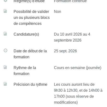
Régime(s) d'étude
Formation continue
Possibilité de valider
Non
un ou plusieurs blocs
de compétences
Candidature(s)
Du 10 avril 2026 au 4
septembre 2026
Date de début de la
25 sept. 2026
formation
Rythme de la
Cours en semaine (journée)
formation
Précision du rythme
Les cours auront lieu de
9h30 à 12h30, et de 14h00 à
17h00 (sous réserve de
modifications)