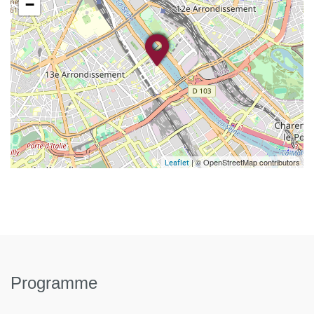
−
| © OpenStreetMap contributors
Leaflet
Programme