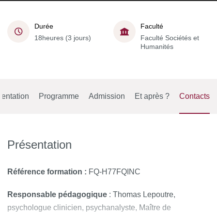
Durée
Faculté
18heures (3 jours)
Faculté Sociétés et
Humanités
entation
Programme
Admission
Et après ?
Contacts
Présentation
Référence formation
:
FQ-H77FQINC
Responsable pédagogique
: Thomas Lepoutre,
psychologue clinicien, psychanalyste, Maître de