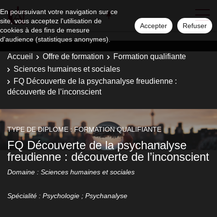
En poursuivant votre navigation sur ce
site, vous acceptez l'utilisation de
Accepter
Refuser
cookies à des fins de mesure
d'audience (statistiques anonymes).
Accueil
Offre de formation
Formation qualifiante
Sciences humaines et sociales
FQ Découverte de la psychanalyse freudienne :
découverte de l’inconscient
TYPE DE DIPLOME : FORMATION QUALIFIANTE
FQ Découverte de la psychanalyse
freudienne : découverte de l’inconscient
Domaine : Sciences humaines et sociales
Spécialité : Psychologie ; Psychanalyse