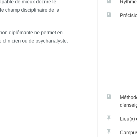
capable de mieux décrire le
Rythme 
 le champ disciplinaire de la
Précisi
on non diplômante ne permet en
 clinicien ou de psychanalyste.
Méthod
d'ense
Lieu(x)
Campu