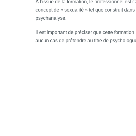
À l'issue de la formation, le professionnel est 
concept de « sexualité » tel que construit dans
psychanalyse.
Il est important de préciser que cette formati
aucun cas de prétendre au titre de psychologue