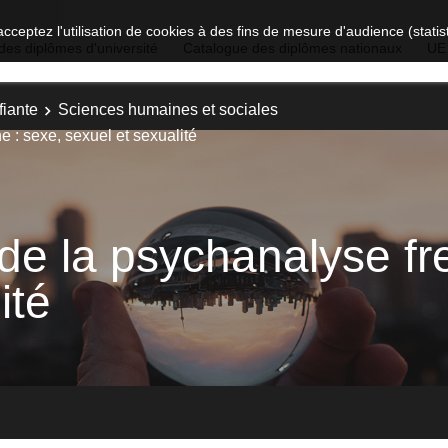
acceptez l'utilisation de cookies à des fins de mesure d'audience (stat
des diplômes d'université
Catalogue des diplômes nationaux
UE
fiante
Sciences humaines et sociales
 : sexe, sexuel et sexualité
e la psychanalyse fr
ité