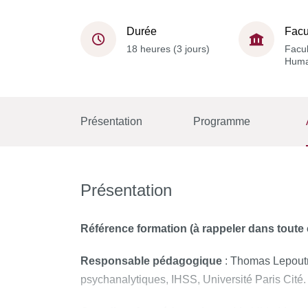
Durée
Facu
18 heures (3 jours)
Facul
Huma
Présentation
Programme
Présentation
Référence formation (à rappeler dans tout
Responsable pédagogique
: Thomas Lepoutr
psychanalytiques, IHSS, Université Paris Cité.