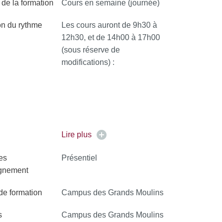
de la formation
Cours en semaine (journée)
on du rythme
Les cours auront de 9h30 à
12h30, et de 14h00 à 17h00
(sous réserve de
modifications) :
Lire plus
es
Présentiel
ignement
 de formation
Campus des Grands Moulins
s
Campus des Grands Moulins