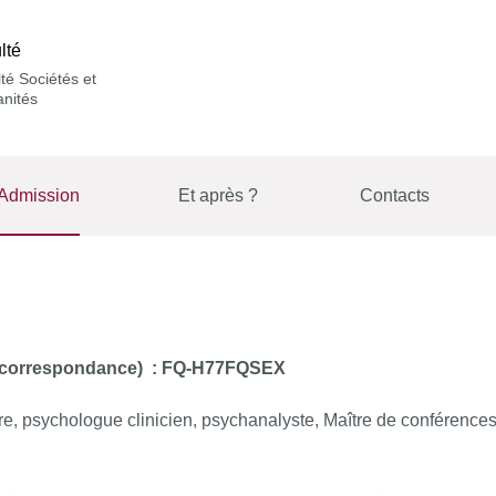
lté
té Sociétés et
nités
Admission
Et après ?
Contacts
e correspondance)
: FQ-H77FQSEX
e, psychologue clinicien, psychanalyste, Maître de conférence