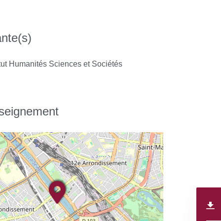
nte(s)
tut Humanités Sciences et Sociétés
nseignement