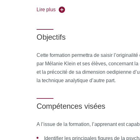
Forme de l'enseignement :
en présentiel
Lire plus
Pour vous inscrire, déposez votre candidature
Objectifs
Cette formation permettra de saisir l’original
par Mélanie Klein et ses élèves, concernant la
et la précocité de sa dimension oedipienne d’un
la technique analytique d’autre part.
Compétences visées
A l’issue de la formation, l’apprenant est capab
Identifier les principales figures de la psy