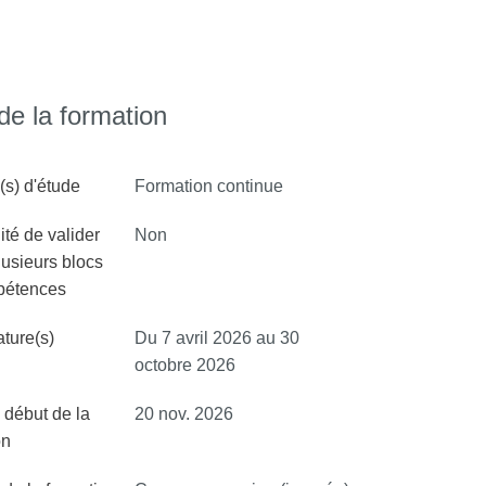
e la formation
s) d'étude
Formation continue
ité de valider
Non
lusieurs blocs
pétences
ture(s)
Du 7 avril 2026 au 30
octobre 2026
 début de la
20 nov. 2026
on