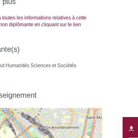
 plus
toutes les informations relatives à cette
non diplômante en cliquant sur le lien
nte(s)
tut Humanités Sciences et Sociétés
nseignement