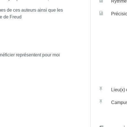
Rythme 
es de ces auteurs ainsi que les
Précisi
re de Freud
néficier représentent pour moi
Lieu(x)
Campu