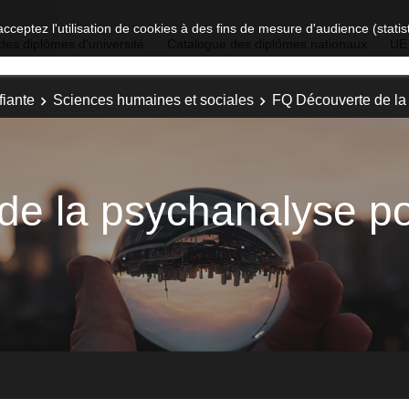
acceptez l'utilisation de cookies à des fins de mesure d'audience (stat
des diplômes d'université
Catalogue des diplômes nationaux
UE
fiante
Sciences humaines et sociales
FQ Découverte de la 
e la psychanalyse po