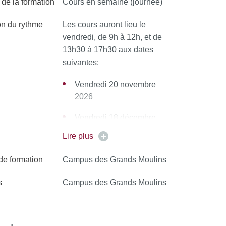
de la formation
Cours en semaine (journée)
on du rythme
Les cours auront lieu le
vendredi, de 9h à 12h, et de
13h30 à 17h30 aux dates
suivantes:
Vendredi 20 novembre
2026
Vendredi 18 décembre
2026
Lire plus
Vendredi 15 janvier 2027
 de formation
Campus des Grands Moulins
s
Campus des Grands Moulins