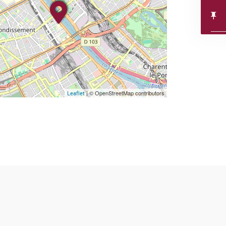
| © OpenStreetMap contributors
Leaflet