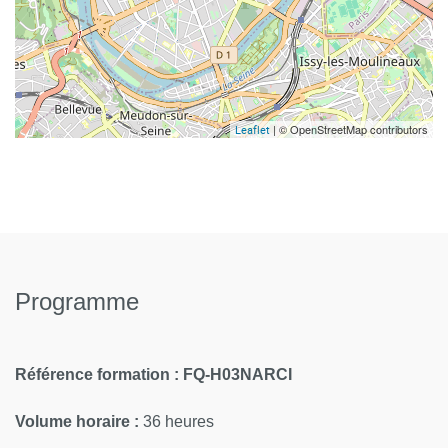
| © OpenStreetMap contributors
Leaflet
Programme
Référence formation :
FQ-H03NARCI
Volume horaire :
36 heures