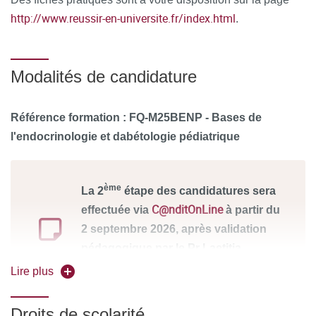
http://www.reussir-en-universite.fr/index.html
.
Modalités de candidature
Référence formation : FQ-M25BENP - Bases de
l'endocrinologie et dabétologie pédiatrique
ème
La 2
étape des candidatures sera
C@nditOnLine
effectuée via
à partir du
2 septembre 2026, après validation
pédagogique par le Pr Laetitia
Martinerie.
Lire plus
Droits de scolarité