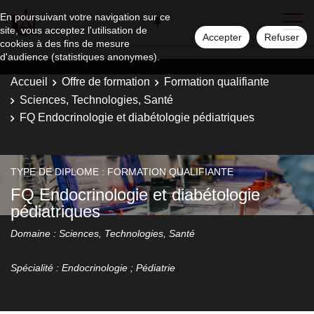
En poursuivant votre navigation sur ce
site, vous acceptez l'utilisation de
Accepter
Refuser
cookies à des fins de mesure
d'audience (statistiques anonymes).
Accueil
Offre de formation
Formation qualifiante
Sciences, Technologies, Santé
FQ Endocrinologie et diabétologie pédiatriques
TYPE DE DIPLOME : FORMATION QUALIFIANTE
FQ Endocrinologie et diabétologie
pédiatriques
Domaine : Sciences, Technologies, Santé
Spécialité : Endocrinologie ; Pédiatrie