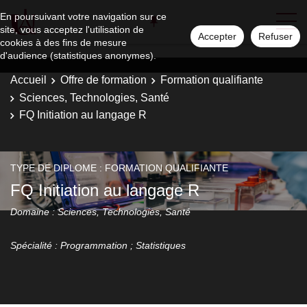
En poursuivant votre navigation sur ce
site, vous acceptez l'utilisation de
Accepter
Refuser
cookies à des fins de mesure
d'audience (statistiques anonymes).
Accueil
Offre de formation
Formation qualifiante
Sciences, Technologies, Santé
FQ Initiation au langage R
TYPE DE DIPLOME : FORMATION QUALIFIANTE
FQ Initiation au langage R
Domaine : Sciences, Technologies, Santé
Spécialité : Programmation ; Statistiques