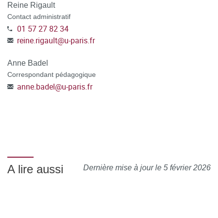
Reine Rigault
Contact administratif
01 57 27 82 34
reine.rigault
@
u-paris.fr
Anne Badel
Correspondant pédagogique
anne.badel
@
u-paris.fr
A lire aussi
Dernière mise à jour le 5 février 2026