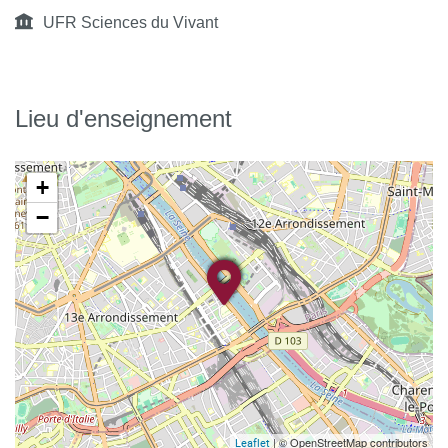
UFR Sciences du Vivant
Lieu d'enseignement
+
−
| © OpenStreetMap contributors
Leaflet