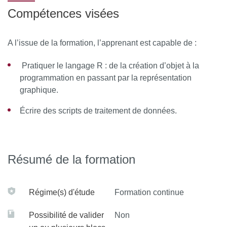
Attention, cette formation n’est pas une introduction aux
Compétences visées
statistiques mais une initiation au langage R.
A l’issue de la formation, l’apprenant est capable de :
Pratiquer le langage R : de la création d’objet à la
programmation en passant par la représentation
graphique.
Écrire des scripts de traitement de données.
Résumé de la formation
Régime(s) d'étude
Formation continue
Possibilité de valider
Non