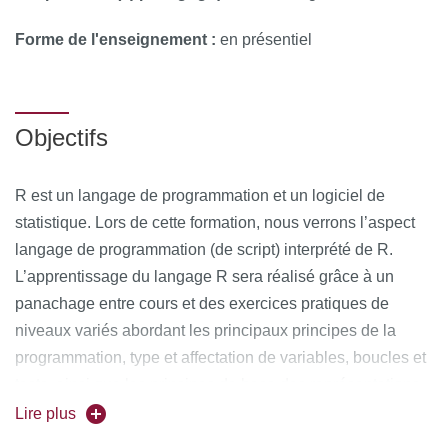
Forme de l'enseignement :
en présentiel
Objectifs
R est un langage de programmation et un logiciel de
statistique. Lors de cette formation, nous verrons l’aspect
langage de programmation (de script) interprété de R.
L’apprentissage du langage R sera réalisé grâce à un
panachage entre cours et des exercices pratiques de
niveaux variés abordant les principaux principes de la
programmation, type et affectation de variables, boucles et
tests, ainsi que les principes de base des représentations
graphiques.
Lire plus