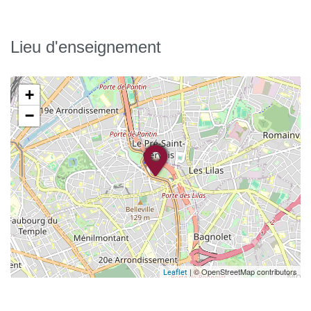
Lieu d'enseignement
+
−
| © OpenStreetMap contributors
Leaflet