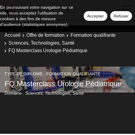
En poursuivant votre navigation sur ce
site, vous acceptez l'utilisation de
Accepter
Refuser
cookies à des fins de mesure
d'audience (statistiques anonymes).
Accueil
Offre de formation
Formation qualifiante
Sciences, Technologies, Santé
FQ Masterclass Urologie Pédiatrique
TYPE DE DIPLOME : FORMATION QUALIFIANTE
FQ Masterclass Urologie Pédiatrique
Domaine : Sciences, Technologies, Santé