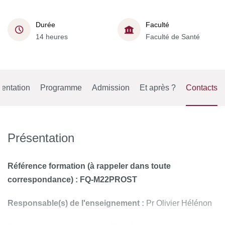
Durée
Faculté
14 heures
Faculté de Santé
entation
Programme
Admission
Et après ?
Contacts
Présentation
Référence formation
(à rappeler dans toute
correspondance) : FQ-M22PROST
Responsable(s) de l'enseignement :
Pr Olivier Hélénon