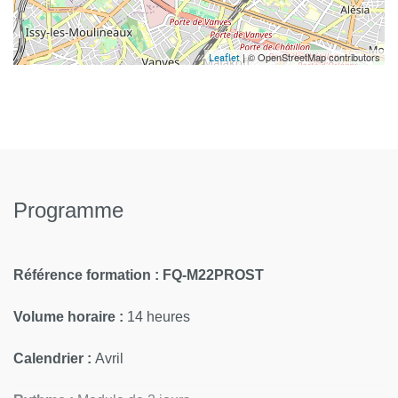
| © OpenStreetMap contributors
Leaflet
Programme
Référence formation : FQ-M22PROST
Volume horaire :
14 heures
Calendrier :
Avril