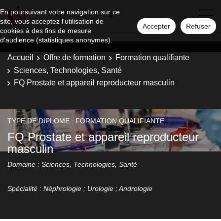
En poursuivant votre navigation sur ce
site, vous acceptez l'utilisation de
Accepter
Refuser
cookies à des fins de mesure
d'audience (statistiques anonymes).
Accueil
Offre de formation
Formation qualifiante
Sciences, Technologies, Santé
FQ Prostate et appareil reproducteur masculin
TYPE DE DIPLOME : FORMATION QUALIFIANTE
FQ Prostate et appareil reproducteur
masculin
Domaine : Sciences, Technologies, Santé
Spécialité : Néphrologie ; Urologie ; Andrologie