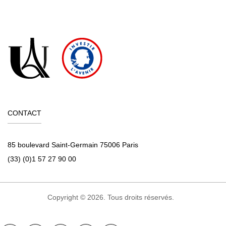
CONTACT
85 boulevard Saint-Germain 75006 Paris
(33) (0)1 57 27 90 00
Copyright © 2026. Tous droits réservés.