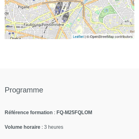
| © OpenStreetMap contributors
Leaflet
Programme
Référence formation
:
FQ-M25FQLOM
Volume horaire
: 3 heures