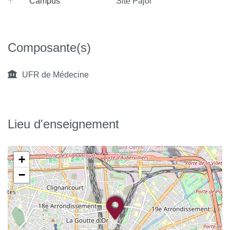
Campus
Site Pajol
Composante(s)
UFR de Médecine
Lieu d'enseignement
+
−