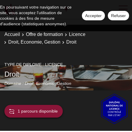
En poursuivant votre navigation sur ce
site, vous acceptez l'utilisation de
Accepter
Refuser
cookies à des fins de mesure
d'audience (statistiques anonymes).
Accueil
Offre de formation
Licence
Droit, Economie, Gestion
Droit
TYPE DE DIPLOME : LICENCE
Droit
Domaine : Droit, Economie, Gestion
1 parcours disponible