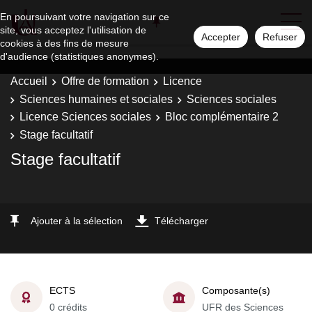
En poursuivant votre navigation sur ce
site, vous acceptez l'utilisation de
Accepter
Refuser
cookies à des fins de mesure
d'audience (statistiques anonymes).
Accueil
Offre de formation
Licence
Sciences humaines et sociales
Sciences sociales
Licence Sciences sociales
Bloc complémentaire 2
Stage facultatif
Stage facultatif
Ajouter à la sélection
Télécharger
ECTS
Composante(s)
0 crédits
UFR des Sciences