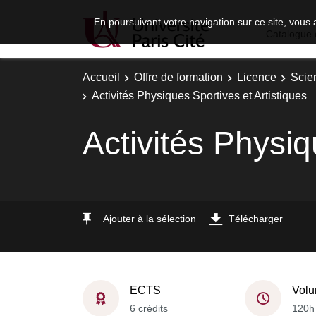
En poursuivant votre navigation sur ce site, vous 
Catalogue 
Accueil
Offre de formation
Licence
Scie
Activités Physiques Sportives et Artistiques
Activités Physiq
Ajouter à la sélection
Télécharger
ECTS
Volu
6 crédits
120h