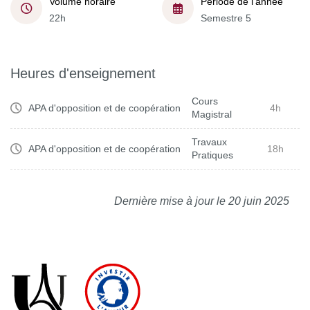
Volume horaire
Période de l'année
22h
Semestre 5
Heures d'enseignement
Cours
APA d'opposition et de coopération
4h
Magistral
Travaux
APA d'opposition et de coopération
18h
Pratiques
Dernière mise à jour le 20 juin 2025