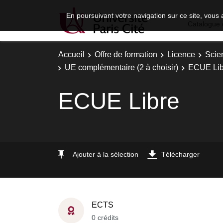
En poursuivant votre navigation sur ce site, vous 
Catalogue 
Accueil
Offre de formation
Licence
Scie
UE complémentaire (2 à choisir)
ECUE Lib
ECUE Libre
Ajouter à la sélection
Télécharger
ECTS
0 crédits