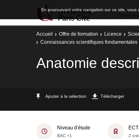
En poursuivant votre navigation sur ce site, vous 
Catalogue 
Accueil
Offre de formation
Licence
Scie
Connaissances scientifiques fondamentales 
Anatomie descri
Ajouter à la sélection
Télécharger
Niveau d'étude
ECT
BAC +1
2 cré