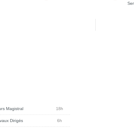
Sem
rs Magistral
18h
vaux Dirigés
6h