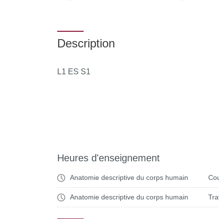
Description
L1 ES S1
Heures d'enseignement
Anatomie descriptive du corps humain
Cou
Anatomie descriptive du corps humain
Tra