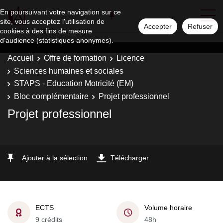
En poursuivant votre navigation sur ce
site, vous acceptez l'utilisation de
Accepter
Refuser
cookies à des fins de mesure
d'audience (statistiques anonymes).
Accueil
Offre de formation
Licence
Sciences humaines et sociales
STAPS - Education Motricité (EM)
Bloc complémentaire
Projet professionnel
Projet professionnel
Ajouter à la sélection
Télécharger
ECTS
Volume horaire
9 crédits
48h