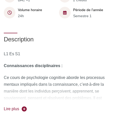
BAC +1
2 crédits
Volume horaire
Période de l'année
24h
Semestre 1
Description
L1 Es S1
Connaissances disciplinaires :
Ce cours de psychologie cognitive aborde les processus
mentaux impliqués dans la connaissance, c’est-à-dire la
manière dont les individus perçoivent, apprennent, se
souviennent, pensent et résolvent des problèmes. Il est
illustré avec des exemples dans le sport.
Lire plus