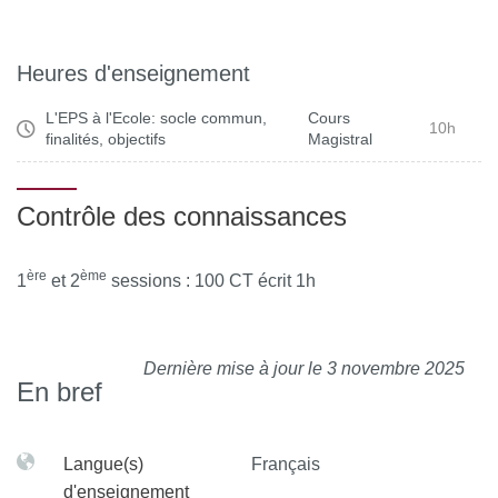
Heures d'enseignement
L'EPS à l'Ecole: socle commun,
Cours
10h
finalités, objectifs
Magistral
Contrôle des connaissances
ère
ème
1
et 2
sessions : 100 CT écrit 1h
Dernière mise à jour le 3 novembre 2025
En bref
Langue(s)
Français
d'enseignement