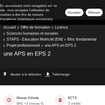
En poursuivant votre navigation sur ce
site, vous acceptez l'utilisation de
Accepter
Refuser
cookies à des fins de mesure
d'audience (statistiques anonymes).
Accueil
Offre de formation
Licence
Sciences humaines et sociales
STAPS - Education Motricité (EM)
Bloc fondamental
Projet professionnel
une APS en EPS 2
une APS en EPS 2
Ajouter à la sélection
Télécharger
Niveau d'étude
ECTS
BAC +3 (niveau 6)
3 crédits