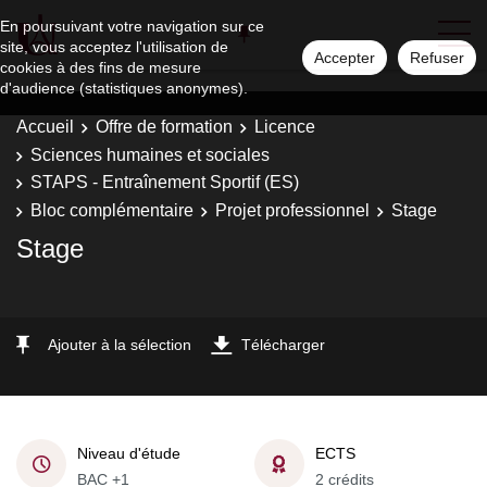
En poursuivant votre navigation sur ce
site, vous acceptez l'utilisation de
Accepter
Refuser
cookies à des fins de mesure
d'audience (statistiques anonymes).
Accueil
Offre de formation
Licence
Sciences humaines et sociales
STAPS - Entraînement Sportif (ES)
Bloc complémentaire
Projet professionnel
Stage
Stage
Ajouter à la sélection
Télécharger
Niveau d'étude
ECTS
BAC +1
2 crédits