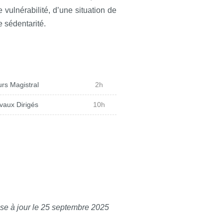
e vulnérabilité, d’une situation de
e sédentarité.
rs Magistral
2h
vaux Dirigés
10h
se à jour le 25 septembre 2025