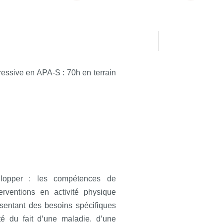
ressive en APA-S : 70h en terrain
elopper : les compétences de
rventions en activité physique
sentant des besoins spécifiques
té du fait d’une maladie, d’une