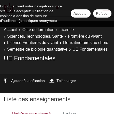
En poursuivant votre navigation sur ce
site, vous acceptez l'utilisation de
Accepter
Refuser
cookies à des fins de mesure
d'audience (statistiques anonymes).
Accueil
Offre de formation
Licence
Sciences, Technologies, Santé
Frontière du vivant
Licence Frontières du vivant
Deux itinéraires au choix
Semestre de biologie quantitative
UE Fondamentales
UE Fondamentales
Ajouter à la sélection
Télécharger
Liste des enseignements
Mathématiques niveau 3
3 crédits